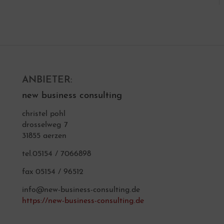
ANBIETER:
new business consulting
christel pohl
drosselweg 7
31855 aerzen
tel.05154 / 7066898
fax 05154 / 96512
info@new-business-consulting.de
https://new-business-consulting.de