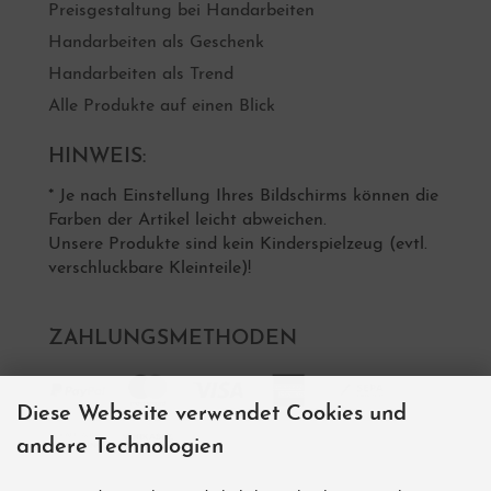
Preisgestaltung bei Handarbeiten
Handarbeiten als Geschenk
Handarbeiten als Trend
Alle Produkte auf einen Blick
HINWEIS:
* Je nach Einstellung Ihres Bildschirms können die
Farben der Artikel leicht abweichen.
Unsere Produkte sind kein Kinderspielzeug (evtl.
verschluckbare Kleinteile)!
ZAHLUNGSMETHODEN
Diese Webseite verwendet Cookies und
andere Technologien