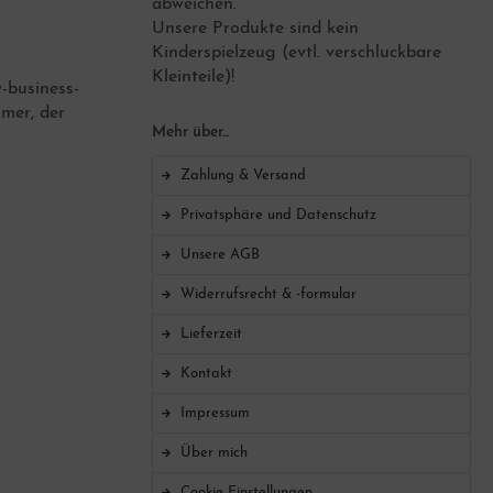
abweichen.
Unsere Produkte sind kein
Kinderspielzeug (evtl. verschluckbare
Kleinteile)!
-business-
mer, der
Mehr über...
Zahlung & Versand
Privatsphäre und Datenschutz
Unsere AGB
Widerrufsrecht & -formular
Lieferzeit
Kontakt
Impressum
Über mich
Cookie Einstellungen