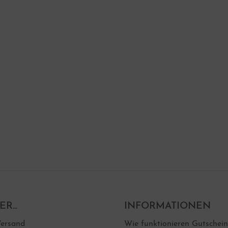
R...
INFORMATIONEN
ersand
Wie funktionieren Gutschei