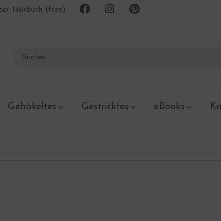
er-Hörbuch (free)
Gehäkeltes
Gestricktes
eBooks
Kn