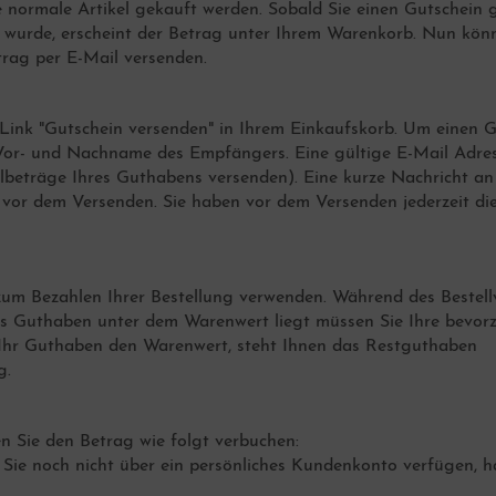
e normale Artikel gekauft werden. Sobald Sie einen Gutschein 
t wurde, erscheint der Betrag unter Ihrem Warenkorb. Nun kön
rag per E-Mail versenden.
 Link "Gutschein versenden" in Ihrem Einkaufskorb. Um einen 
Vor- und Nachname des Empfängers. Eine gültige E-Mail Adre
beträge Ihres Guthabens versenden). Eine kurze Nachricht an
vor dem Versenden. Sie haben vor dem Versenden jederzeit di
 zum Bezahlen Ihrer Bestellung verwenden. Während des Bestel
das Guthaben unter dem Warenwert liegt müssen Sie Ihre bevor
 Ihr Guthaben den Warenwert, steht Ihnen das Restguthaben
g.
n Sie den Betrag wie folgt verbuchen:
s Sie noch nicht über ein persönliches Kundenkonto verfügen, 