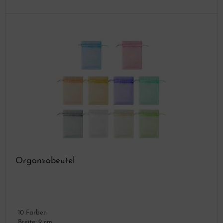
Organzabeutel
10 Farben
Breite: 9 cm