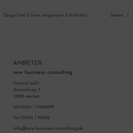
Zeige
1
bis
3
(von insgesamt
3
Artikeln)
Seiten:
1
ANBIETER:
new business consulting
christel pohl
drosselweg 7
31855 aerzen
tel.05154 / 7066898
fax 05154 / 96512
info@new-business-consulting.de