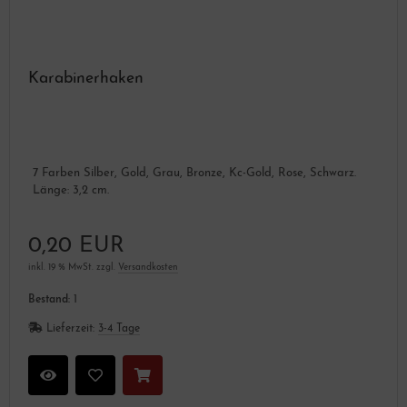
Karabinerhaken
7 Farben Silber, Gold, Grau, Bronze, Kc-Gold, Rose, Schwarz.
Länge: 3,2 cm.
0,20 EUR
inkl. 19 % MwSt. zzgl.
Versandkosten
Bestand:
1
Lieferzeit:
3-4 Tage