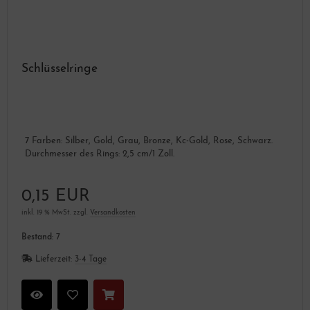
Schlüsselringe
7 Farben: Silber, Gold, Grau, Bronze, Kc-Gold, Rose, Schwarz.
Durchmesser des Rings: 2,5 cm/1 Zoll.
0,15 EUR
inkl. 19 % MwSt. zzgl.
Versandkosten
Bestand:
7
Lieferzeit:
3-4 Tage