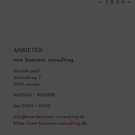
«
1
2
3
4
»
ANBIETER:
new business consulting
christel pohl
drosselweg 7
31855 aerzen
tel.05154 / 7066898
fax 05154 / 96512
info@new-business-consulting.de
https://new-business-consulting.de