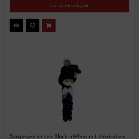
nicht mehr verfügbar
Sorgenwürmchen Black nWhite mit dekorativer