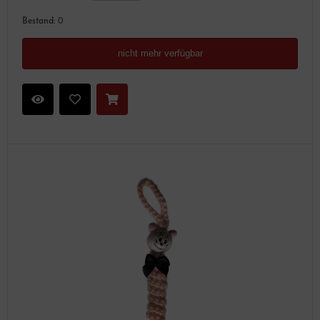
Bestand:
0
nicht mehr verfügbar