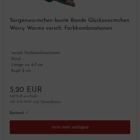
Sorgenwürmchen bunte Bande Glückswürmchen
Worry Worms versch. Farbkombinationen
versch. Farbkombinationen
Acryl
Länge: ca. 6-7 cm
Kopf: 2 cm
5,20 EUR
5,20 EUR pro Stück
inkl. 19 % MwSt. zzgl.
Versandkosten
Bestand:
-1
nicht mehr verfügbar