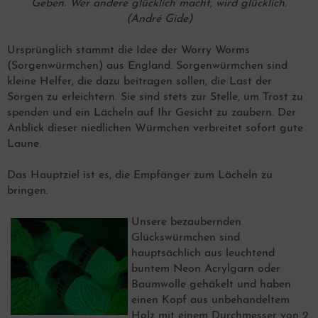
Geben. Wer andere glücklich macht, wird glücklich.
(André Gide)
Ursprünglich stammt die Idee der Worry Worms
(Sorgenwürmchen) aus England. Sorgenwürmchen sind
kleine Helfer, die dazu beitragen sollen, die Last der
Sorgen zu erleichtern. Sie sind stets zur Stelle, um Trost zu
spenden und ein Lächeln auf Ihr Gesicht zu zaubern. Der
Anblick dieser niedlichen Würmchen verbreitet sofort gute
Laune.
Das Hauptziel ist es, die Empfänger zum Lächeln zu
bringen.
Unsere bezaubernden
Glückswürmchen sind
hauptsächlich aus leuchtend
buntem Neon Acrylgarn oder
Baumwolle gehäkelt und haben
einen Kopf aus unbehandeltem
Holz mit einem Durchmesser von 2