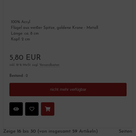
100% Acryl
Flügel aus weißer Spitze, goldene Krone - Metall
Länge: ca. 8 cm
Kopf: 2 cm
5,80 EUR
inkl. 19 % MwSt. zzgl.
Versandkosten
Bestand:
-2
nicht mehr verfügbar
Zeige
16
bis
30
(von insgesamt
59
Artikeln)
Seiten: