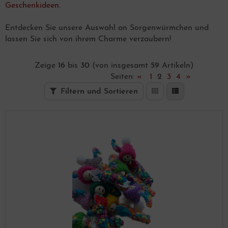
Geschenkideen.
Entdecken Sie unsere Auswahl an Sorgenwürmchen und
lassen Sie sich von ihrem Charme verzaubern!
Zeige
16
bis
30
(von insgesamt
59
Artikeln)
Seiten:
«
1
2
3
4
»
Filtern und Sortieren