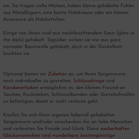
cm. Sie tragen süße Mützen, haben kleine gehäkelte Fühler
aus Metallicgarn, eine bunte Halskrause oder ein kleines
Accessoire als Halskettchen.
Einige von ihnen sind aus nachtleuchtendem Garn (glow in
the dark) gehäkelt. Tagsüber wirken sie wie aus ganz
normaler Baumwolle gehäkelt, doch in der Dunkelheit
leuchten sie.
Optional bieten wir
Zubehör
an, um Ihren Sorgenwurm
noch individueller zu gestalten.
Schlüsselringe
und
Karabinerhaken
ermöglichen es, den kleinen Freund an
Taschen, Rucksäcken, Schlüsselbunden oder Gürtelschnallen
zu befestigen, damit er nicht verloren geht.
Kaufen Sie sich Ihren eigenen liebevoll gehäkelten
Sorgenwurm und/oder verschenken ihn an liebe Menschen
und verbreiten Sie Freude und Glück. Diese
zauberhaften
Glückswürmchen sind wunderbare, kostengünstige