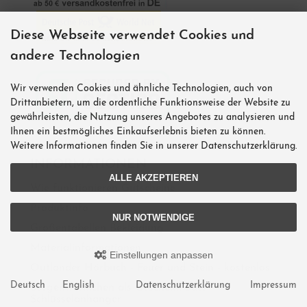
Diese Webseite verwendet Cookies und
andere Technologien
Wir verwenden Cookies und ähnliche Technologien, auch von
Drittanbietern, um die ordentliche Funktionsweise der Website zu
gewährleisten, die Nutzung unseres Angebotes zu analysieren und
Ihnen ein bestmögliches Einkaufserlebnis bieten zu können.
Weitere Informationen finden Sie in unserer Datenschutzerklärung.
INFORMATIONEN
ALLE AKZEPTIEREN
Wie funktionieren Gutscheine
Produktinfo
NUR NOTWENDIGE
Größentabellen Bekleidung
Materialinformationen
Einstellungen anpassen
Outlander Hörbuch - Feuer und Stein - kostenlos
Deutsch
English
Datenschutzerklärung
Impressum
Sorgenwürmchen als Geschenk oder
Schlüsselanhänger