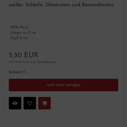
weißer Schleife, Glitzerstein und Bommelmütze
100% Acryl
Länge: ca. 8 cm
Kopf: 2 cm
5,30 EUR
inkl. 19 % MwSt. zzgl.
Versandkosten
Bestand:
0
nicht mehr verfügbar