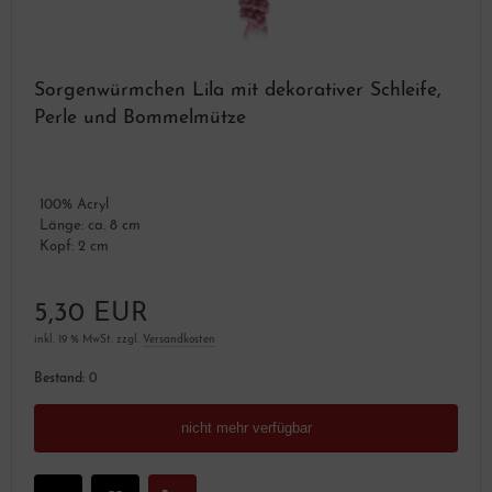
Sorgenwürmchen Lila mit dekorativer Schleife,
Perle und Bommelmütze
100% Acryl
Länge: ca. 8 cm
Kopf: 2 cm
5,30 EUR
inkl. 19 % MwSt. zzgl.
Versandkosten
Bestand:
0
nicht mehr verfügbar