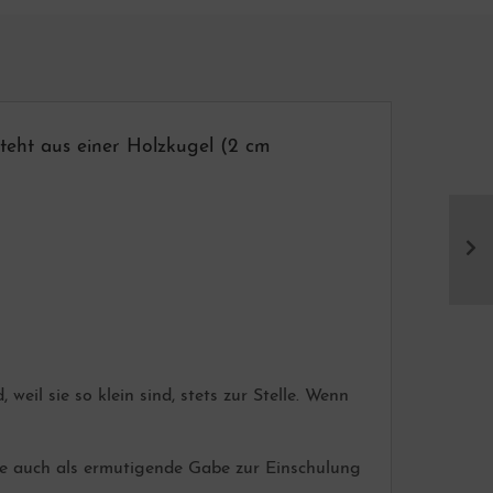
eht aus einer Holzkugel (2 cm
eil sie so klein sind, stets zur Stelle. Wenn
ie auch als ermutigende Gabe zur Einschulung