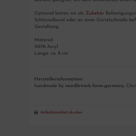
Optional bieten wir als
Zubehör
Befestigungsm
Schlüsselbund oder an einer Gürtelschnalle b
Gestaltung.
Material:
100% Acryl
Länge: ca. 8 cm
Herstellerinformation:
handmade by
needlework-form-germany
, Chr
Artikeldatenblatt drucken