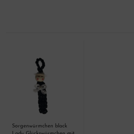
Sorgenwürmchen black
Lady Glückswürmchen mit