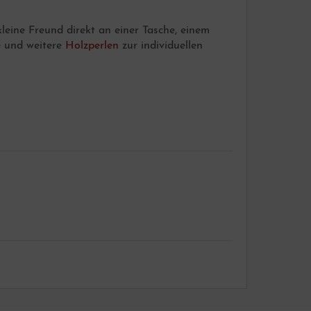
kleine Freund direkt an einer Tasche, einem
e
und weitere
Holzperlen
zur individuellen