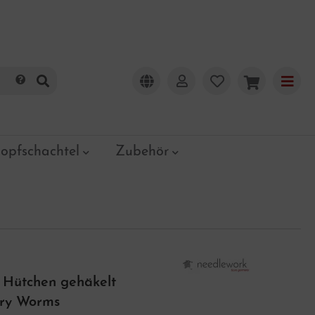
opfschachtel
Zubehör
 Hütchen gehäkelt
ry Worms