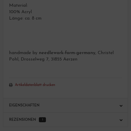
Material:
100% Acryl
Länge: ca. 8 cm
handmade by
needlework-form-germany
, Christel
Pohl, Drosselweg 7, 31855 Aerzen
Artikeldatenblatt drucken
EIGENSCHAFTEN
REZENSIONEN
1