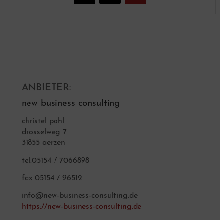
ANBIETER:
new business consulting
christel pohl
drosselweg 7
31855 aerzen
tel.05154 / 7066898
fax 05154 / 96512
info@new-business-consulting.de
https://new-business-consulting.de