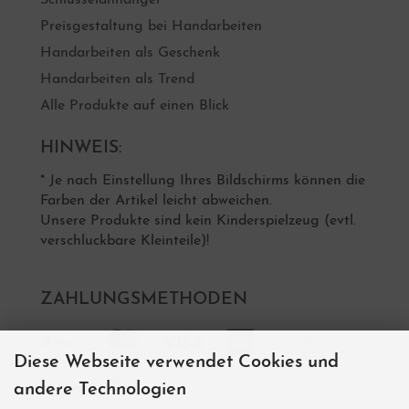
Preisgestaltung bei Handarbeiten
Handarbeiten als Geschenk
Handarbeiten als Trend
Alle Produkte auf einen Blick
HINWEIS:
* Je nach Einstellung Ihres Bildschirms können die
Farben der Artikel leicht abweichen.
Unsere Produkte sind kein Kinderspielzeug (evtl.
verschluckbare Kleinteile)!
ZAHLUNGSMETHODEN
Diese Webseite verwendet Cookies und
andere Technologien