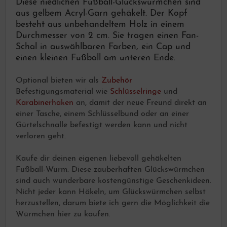
Diese niedlichen Fußball-Glückswürmchen sind
aus gelbem Acryl-Garn gehäkelt. Der Kopf
besteht aus unbehandeltem Holz in einem
Durchmesser von 2 cm. Sie tragen einen Fan-
Schal in auswählbaren Farben, ein Cap und
einen kleinen Fußball am unteren Ende.
Optional bieten wir als
Zubehör
Befestigungsmaterial wie
Schlüsselringe
und
Karabinerhaken
an, damit der neue Freund direkt an
einer Tasche, einem Schlüsselbund oder an einer
Gürtelschnalle befestigt werden kann und nicht
verloren geht.
Kaufe dir deinen eigenen liebevoll gehäkelten
Fußball-Wurm. Diese zauberhaften Glückswürmchen
sind auch wunderbare kostengünstige Geschenkideen.
Nicht jeder kann Häkeln, um Glückswürmchen selbst
herzustellen, darum biete ich gern die Möglichkeit die
Würmchen hier zu kaufen.