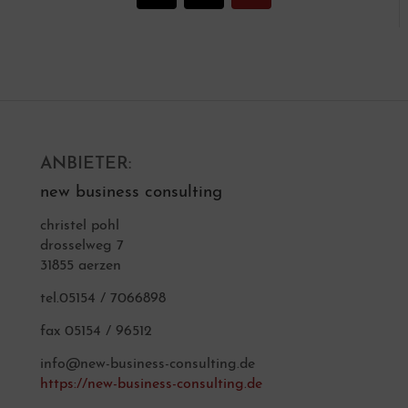
ANBIETER:
new business consulting
christel pohl
drosselweg 7
31855 aerzen
tel.05154 / 7066898
fax 05154 / 96512
info@new-business-consulting.de
https://new-business-consulting.de