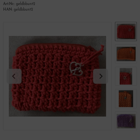
Art.Nr.:
geldbbunt2
HAN:
geldbbunt2