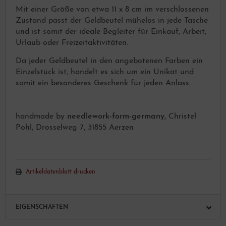
Mit einer Größe von etwa 11 x 8 cm im verschlossenen
Zustand passt der Geldbeutel mühelos in jede Tasche
und ist somit der ideale Begleiter für Einkauf, Arbeit,
Urlaub oder Freizeitaktivitäten.
Da jeder Geldbeutel in den angebotenen Farben ein
Einzelstück ist, handelt es sich um ein Unikat und
somit ein besonderes Geschenk für jeden Anlass.
handmade by
needlework-form-germany
, Christel
Pohl, Drosselweg 7, 31855 Aerzen
Artikeldatenblatt drucken
EIGENSCHAFTEN