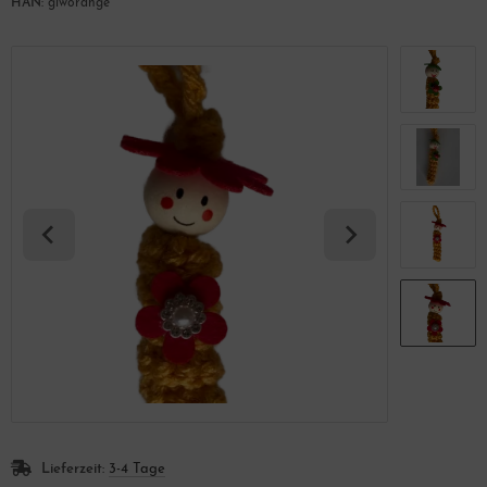
HAN:
glworange
Lieferzeit:
3-4 Tage