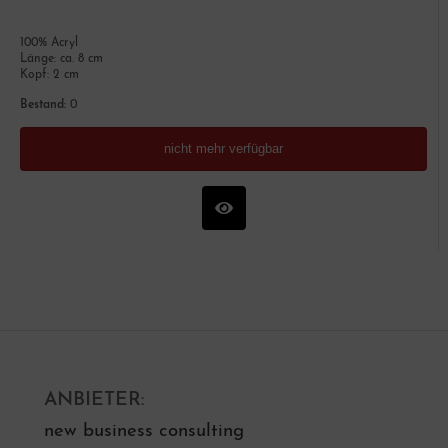
100% Acryl
Länge: ca. 8 cm
Kopf: 2 cm
Bestand:
0
nicht mehr verfügbar
ANBIETER:
new business consulting