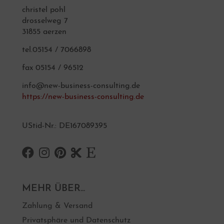
christel pohl
drosselweg 7
31855 aerzen
tel.05154 / 7066898
fax 05154 / 96512
info@new-business-consulting.de
https://new-business-consulting.de
UStid-Nr.: DE167089395
MEHR ÜBER...
Zahlung & Versand
Privatsphäre und Datenschutz