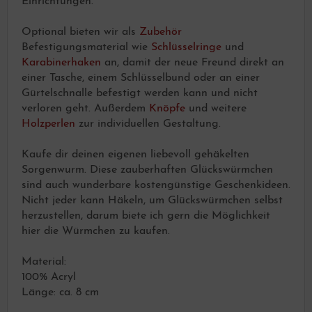
Einrichtungen.
Optional bieten wir als
Zubehör
Befestigungsmaterial wie
Schlüsselringe
und
Karabinerhaken
an, damit der neue Freund direkt an
einer Tasche, einem Schlüsselbund oder an einer
Gürtelschnalle befestigt werden kann und nicht
verloren geht. Außerdem
Knöpfe
und weitere
Holzperlen
zur individuellen Gestaltung.
Kaufe dir deinen eigenen liebevoll gehäkelten
Sorgenwurm. Diese zauberhaften Glückswürmchen
sind auch wunderbare kostengünstige Geschenkideen.
Nicht jeder kann Häkeln, um Glückswürmchen selbst
herzustellen, darum biete ich gern die Möglichkeit
hier die Würmchen zu kaufen.
Material:
100% Acryl
Länge: ca. 8 cm