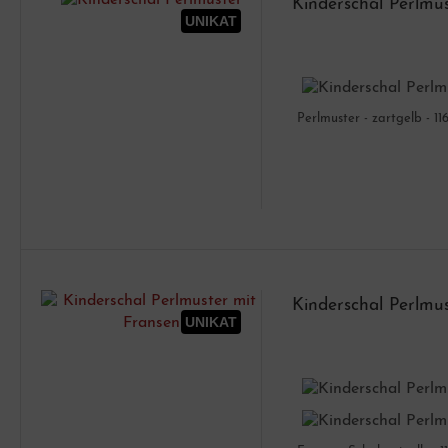
Kinderschal Perlmu
UNIKAT
Perlmuster - zartgelb - 1
Kinderschal Perlmu
UNIKAT