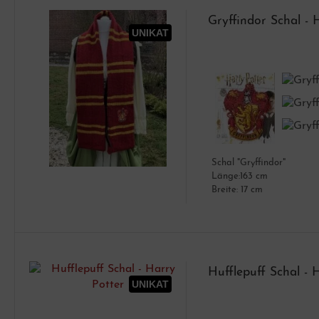
Gryffindor Schal - 
UNIKAT
Schal "Gryffindor"
Länge:163 cm
Breite: 17 cm
Hufflepuff Schal - 
UNIKAT