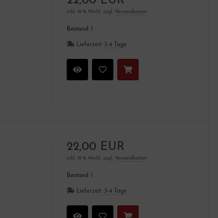
22,00 EUR
inkl. 19 % MwSt. zzgl.
Versandkosten
Bestand:
1
Lieferzeit:
3-4 Tage
22,00 EUR
inkl. 19 % MwSt. zzgl.
Versandkosten
Bestand:
1
Lieferzeit:
3-4 Tage