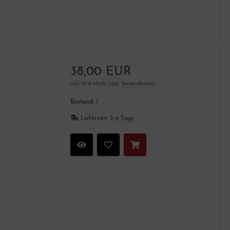
38,00 EUR
inkl. 19 % MwSt. zzgl.
Versandkosten
Bestand:
1
Lieferzeit:
3-4 Tage