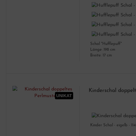
Schal "Hufflepuff"
Länge: 198 cm
Breite: 17 cm
Kinderschal doppelt
UNIKAT
Kinder Schal - eigelb - 11