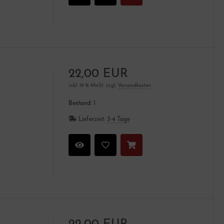
22,00 EUR
inkl. 19 % MwSt. zzgl.
Versandkosten
Bestand:
1
Lieferzeit:
3-4 Tage