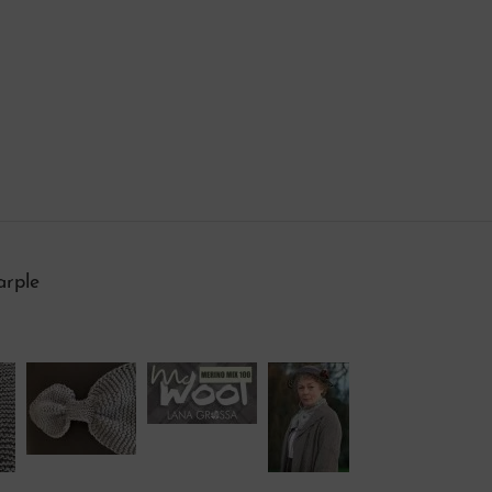
arple