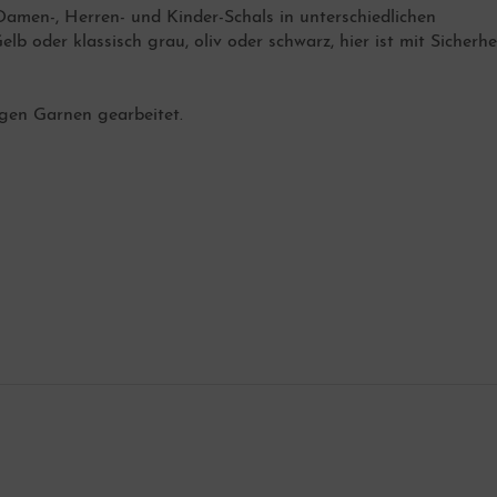
Damen-, Herren- und Kinder-Schals in unterschiedlichen
b oder klassisch grau, oliv oder schwarz, hier ist mit Sicherhe
igen Garnen gearbeitet.