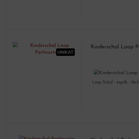
Kinderschal Loop P
UNIKAT
Loop Schal - eigelb - 18x