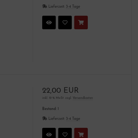
Lieferzeit:
3-4 Tage
22,00 EUR
inkl. 19 % MwSt. zzgl.
Versandkosten
Bestand:
1
Lieferzeit:
3-4 Tage