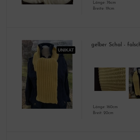
Länge: 76cm
Breite: 19cm
gelber Schal - fals
UNIKAT
Länge: 160cm
Breit: 20cm