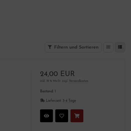
Filtern und Sortieren
24,00 EUR
inkl. 19 % MwSt. zzgl.
Versandkosten
Bestand:
1
Lieferzeit:
3-4 Tage