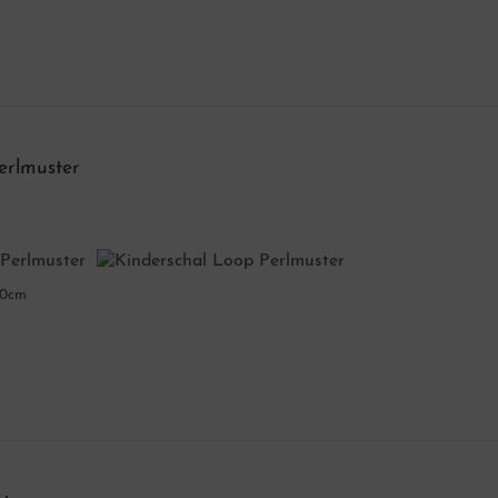
erlmuster
30cm