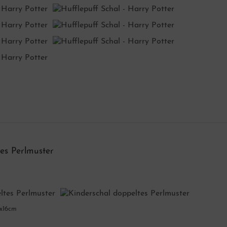
es Perlmuster
4x16cm