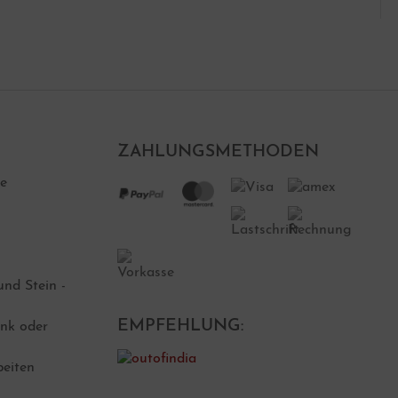
ZAHLUNGSMETHODEN
ne
nd Stein -
EMPFEHLUNG:
nk oder
beiten