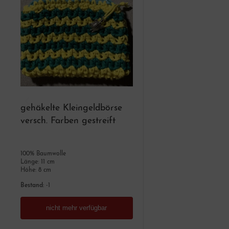
gehäkelte Kleingeldbörse
versch. Farben gestreift
100% Baumwolle
Länge: 11 cm
Höhe: 8 cm
Bestand:
-1
nicht mehr verfügbar