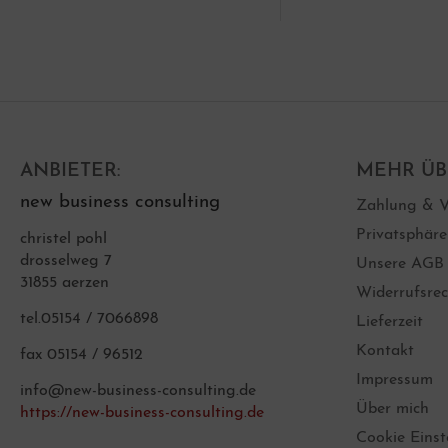
ANBIETER:
MEHR ÜBE
new business consulting
Zahlung & V
Privatsphär
christel pohl
drosselweg 7
Unsere AGB
31855 aerzen
Widerrufsrec
tel.05154 / 7066898
Lieferzeit
Kontakt
fax 05154 / 96512
Impressum
info@new-business-consulting.de
Über mich
https://new-business-consulting.de
Cookie Einst