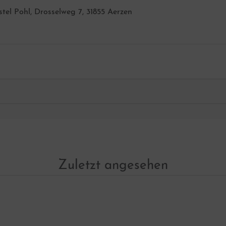
istel Pohl, Drosselweg 7, 31855 Aerzen
Zuletzt angesehen