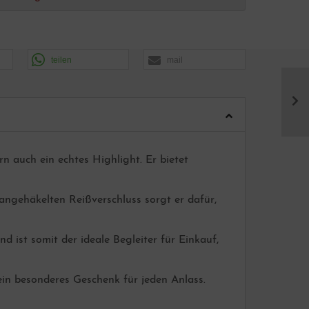
teilen
mail
ern auch ein echtes Highlight. Er bietet
angehäkelten Reißverschluss sorgt er dafür,
 ist somit der ideale Begleiter für Einkauf,
ein besonderes Geschenk für jeden Anlass.