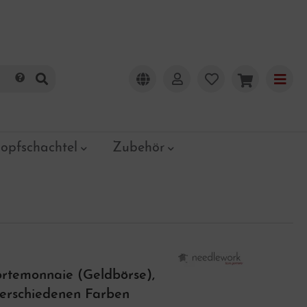
opfschachtel
Zubehör
ortemonnaie (Geldbörse),
 verschiedenen Farben