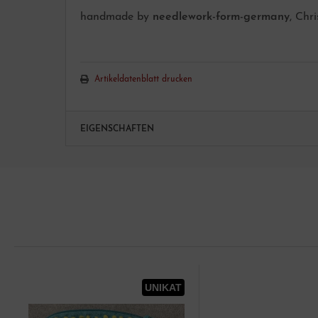
handmade by
needlework-form-germany
, Chr
Artikeldatenblatt drucken
EIGENSCHAFTEN
UNIKAT